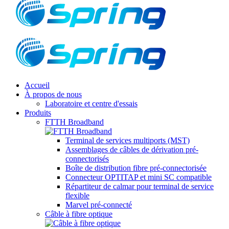
Accueil
À propos de nous
Laboratoire et centre d'essais
Produits
FTTH Broadband
Terminal de services multiports (MST)
Assemblages de câbles de dérivation pré-
connectorisés
Boîte de distribution fibre pré-connectorisée
Connecteur OPTITAP et mini SC compatible
Répartiteur de calmar pour terminal de service
flexible
Marvel pré-connecté
Câble à fibre optique