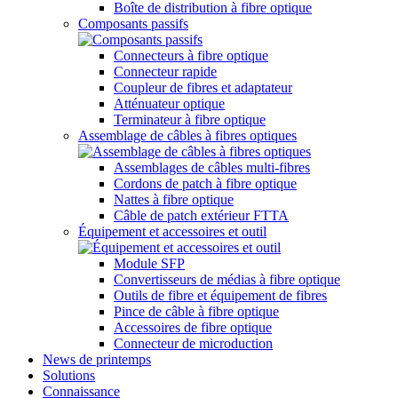
Boîte de distribution à fibre optique
Composants passifs
Connecteurs à fibre optique
Connecteur rapide
Coupleur de fibres et adaptateur
Atténuateur optique
Terminateur à fibre optique
Assemblage de câbles à fibres optiques
Assemblages de câbles multi-fibres
Cordons de patch à fibre optique
Nattes à fibre optique
Câble de patch extérieur FTTA
Équipement et accessoires et outil
Module SFP
Convertisseurs de médias à fibre optique
Outils de fibre et équipement de fibres
Pince de câble à fibre optique
Accessoires de fibre optique
Connecteur de microduction
News de printemps
Solutions
Connaissance