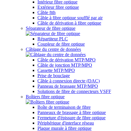
Intérieur fibre optique
Extérieur fibre optique
Câble ftth
Câble à fibre optique soufflé par air
Câble de dérivation à fibre optique
Séparateur de fibre optique
Répartiteur PLC
Coupleur de fibre optique
Câblage du centre de données
Câble de dérivation MTP/MPO
Câble de jonction MTP/MPO
Cassette MTP/MPO
Prise de bouclage
Câble à connexion directe (DAC)
Panneau de brassage MTP/MPO
Solutions de fibre de connecteurs VSFF
Boîtiers fibre optique
Boîte de terminaison de fibre
Panneaux de brassage à fibre optique
Fermeture d'épissure de fibre optique
Périphérique d'interface réseau
Plaque murale à fibre optique