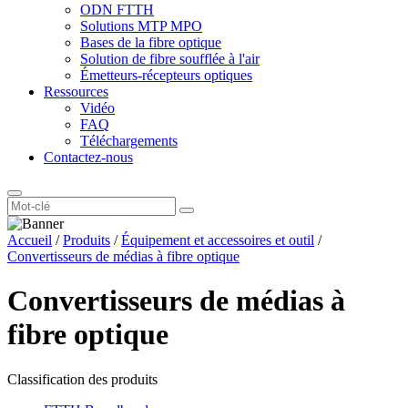
ODN FTTH
Solutions MTP MPO
Bases de la fibre optique
Solution de fibre soufflée à l'air
Émetteurs-récepteurs optiques
Ressources
Vidéo
FAQ
Téléchargements
Contactez-nous
Accueil
/
Produits
/
Équipement et accessoires et outil
/
Convertisseurs de médias à fibre optique
Convertisseurs de médias à
fibre optique
Classification des produits