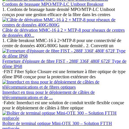
Cordons de brassage MPO/MTP-LC Uniboot Breakout
1. Cordons de brassage haute densité MPO/MTP-LC Uniboot
conçus pour une gestion efficace de la fibre dans les centres
Câble de dérivation MMC-16 à 2 × MTP-8 pour réseaux de centres
de données 400...
1. Câble breakout MMC-16 à 2×MTP-8 pour une connectivité de
centre de données 400G/800G haute densité.. 2. Convertit un
Fermeture d'épissure de fibre FIST - 288F 336F 480F 672F Type de
dôme IP68
·FIST Fiber Splice Closure est une fermeture à fibre optique de type
dôme IP68 conçue pour la protection extérieure des
Innerduct en tissu pour le déploiement de câbles de
télécommunications et de ...
·Fabric Innerduct est une solution de conduit textile flexible conçue
pour le déploiement de câbles à fibre optique
Boîtier de terminal optique Mini-OTE 300 – Solution FTTH
renforcée