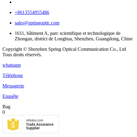
+8613554955486
sales@springoptic.com
1611, bâtiment A, parc scientifique et technologique de
Zhongan, district de Longhua, Shenzhen, Guangdong, Chine
Copyright © Shenzhen Spring Optical Communication Co., Ltd
Tous droits réservés.
whatsapp
Téléphone
Messagerie
Enquête
Bag
0