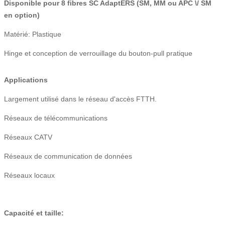
Disponible pour 8 fibres SC Adap
t
ERS (SM, MM ou APC \/ SM
en option)
M
atérié
: Plastique
Hinge et conception de verrouillage du bouton-pull pratique
Applications
Largement utilisé dans le réseau d'accès FTTH.
Réseaux de télécommunications
Réseaux CATV
Réseaux de communication de données
Réseaux locaux
Capacité et taille: