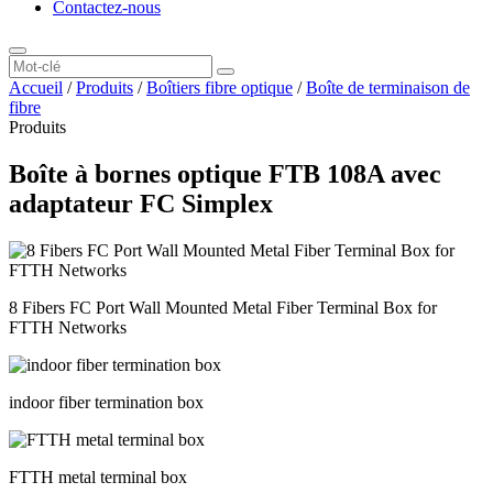
Contactez-nous
Accueil
/
Produits
/
Boîtiers fibre optique
/
Boîte de terminaison de
fibre
Produits
Boîte à bornes optique FTB 108A avec
adaptateur FC Simplex
8 Fibers FC Port Wall Mounted Metal Fiber Terminal Box for
FTTH Networks
indoor fiber termination box
FTTH metal terminal box