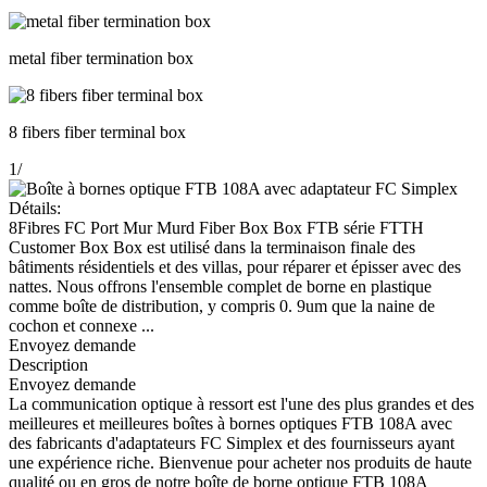
metal fiber termination box
8 fibers fiber terminal box
1
/
Détails:
8Fibres FC Port Mur Murd Fiber Box Box FTB série FTTH
Customer Box Box est utilisé dans la terminaison finale des
bâtiments résidentiels et des villas, pour réparer et épisser avec des
nattes. Nous offrons l'ensemble complet de borne en plastique
comme boîte de distribution, y compris 0. 9um que la naine de
cochon et connexe ...
Envoyez demande
Description
Envoyez demande
La communication optique à ressort est l'une des plus grandes et des
meilleures et meilleures boîtes à bornes optiques FTB 108A avec
des fabricants d'adaptateurs FC Simplex et des fournisseurs ayant
une expérience riche. Bienvenue pour acheter nos produits de haute
qualité ou en gros de notre boîte de borne optique FTB 108A