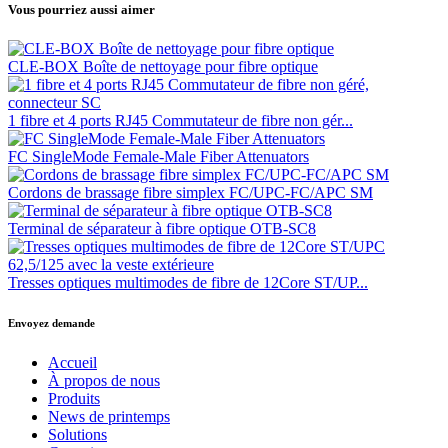
Vous pourriez aussi aimer
CLE-BOX Boîte de nettoyage pour fibre optique
1 fibre et 4 ports RJ45 Commutateur de fibre non gér...
FC SingleMode Female-Male Fiber Attenuators
Cordons de brassage fibre simplex FC/UPC-FC/APC SM
Terminal de séparateur à fibre optique OTB-SC8
Tresses optiques multimodes de fibre de 12Core ST/UP...
Envoyez demande
Accueil
À propos de nous
Produits
News de printemps
Solutions