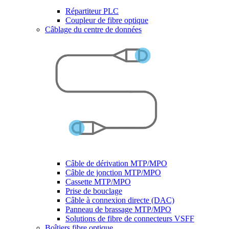
Répartiteur PLC
Coupleur de fibre optique
Câblage du centre de données
Câble de dérivation MTP/MPO
Câble de jonction MTP/MPO
Cassette MTP/MPO
Prise de bouclage
Câble à connexion directe (DAC)
Panneau de brassage MTP/MPO
Solutions de fibre de connecteurs VSFF
Boîtiers fibre optique